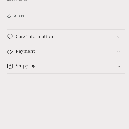
少
加
Share
Care information
Payment
Shipping