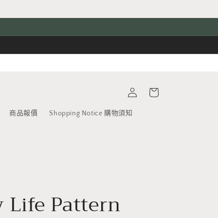
購
登
物
入
車
商品報價
Shopping Notice 購物須知
 Life Pattern