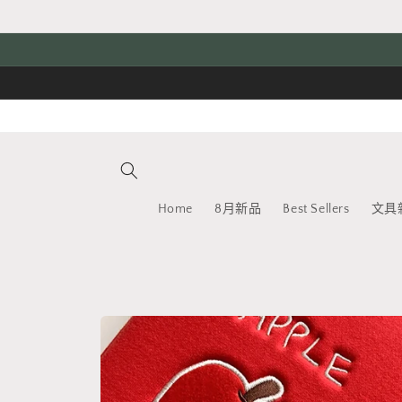
跳至內
容
Home
8月新品
Best Sellers
文具
略過產
品資訊