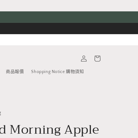
購
登
物
入
車
商品報價
Shopping Notice 購物須知
g
d Morning Apple