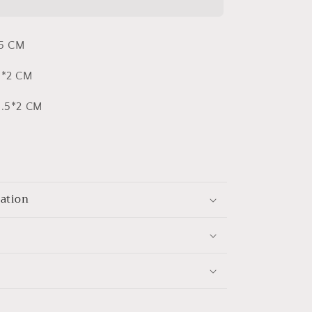
inch)
數
量
.5 CM
增
5*2 CM
加
6.5*2 CM
mation